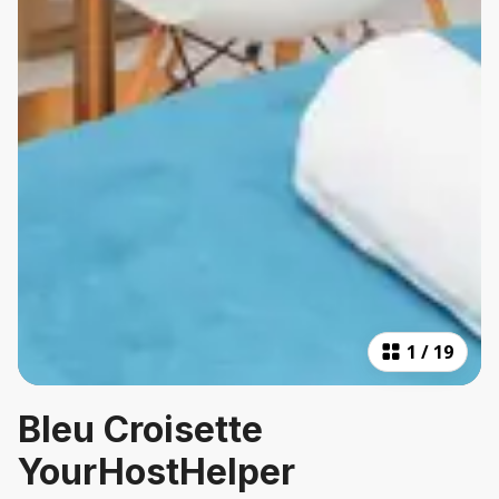
1
/
19
Bleu Croisette
YourHostHelper