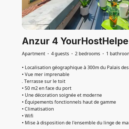
Anzur 4 YourHostHelpe
Apartment
·
4 guests
·
2 bedrooms
·
1 bathroo
• Localisation géographique à 300m du Palais des
• Vue mer imprenable
. Terrasse sur le toit
• 50 m2 en face du port
• Une décoration soignée et moderne
• Équipements fonctionnels haut de gamme
• Climatisation
• Wifi
• Mise à disposition de l'ensemble du linge de ma