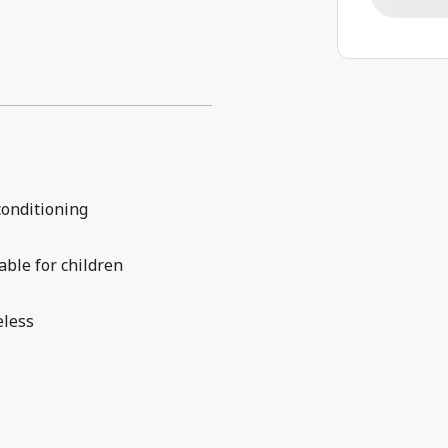
conditioning
able for children
eless