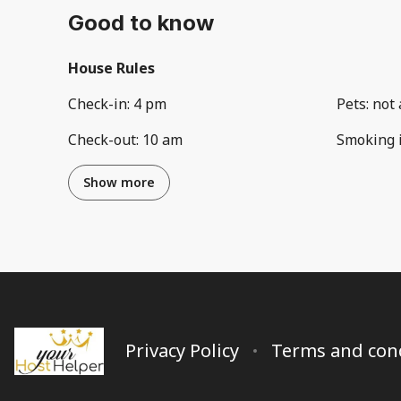
Good to know
House Rules
Check-in
:
4 pm
Pets
:
not 
Check-out
:
10 am
Smoking 
Show more
Privacy Policy
Terms and con