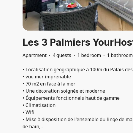
Les 3 Palmiers YourHos
Apartment
·
4 guests
·
1 bedroom
·
1 bathroom
• Localisation géographique à 100m du Palais des
• vue mer imprenable
• 70 m2 en face à la mer
• Une décoration soignée et moderne
• Équipements fonctionnels haut de gamme
• Climatisation
• Wifi
• Mise à disposition de l'ensemble du linge de mai
de bain,
...