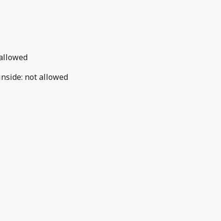
allowed
inside
:
not allowed