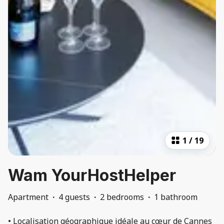
1
/
19
Wam YourHostHelper
Apartment
·
4 guests
·
2 bedrooms
·
1 bathroom
• Localisation géographique idéale au cœur de Cannes