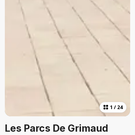
1
/
24
Les Parcs De Grimaud