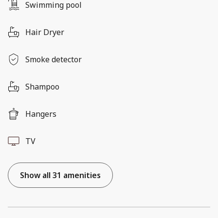
Swimming pool
Hair Dryer
Smoke detector
Shampoo
Hangers
TV
Show all 31 amenities