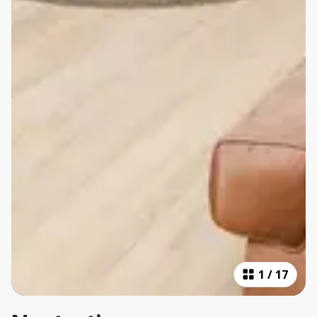
1
/
17