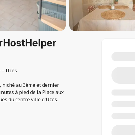
urHostHelper
e – Uzès
, niché au 3ème et dernier
nutes à pied de la Place aux
es du centre ville d'Uzès.