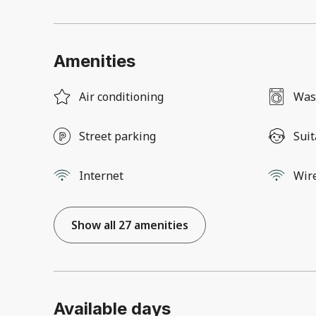
Amenities
Air conditioning
Was
Street parking
Suit
Internet
Wir
Show all 27 amenities
Available days