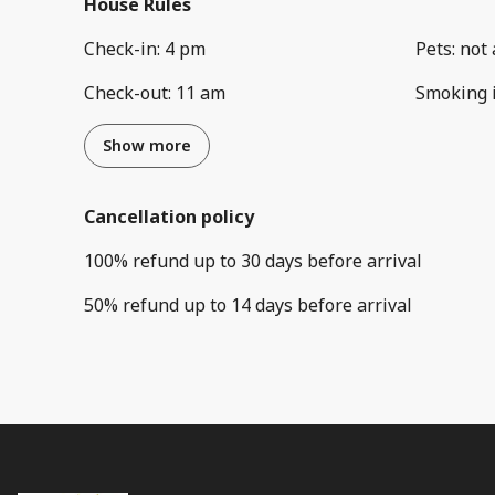
House Rules
Check-in
:
4 pm
Pets
:
not 
Check-out
:
11 am
Smoking 
Show more
Cancellation policy
100
%
refund
up to
30 days
before
arrival
50
%
refund
up to
14 days
before
arrival