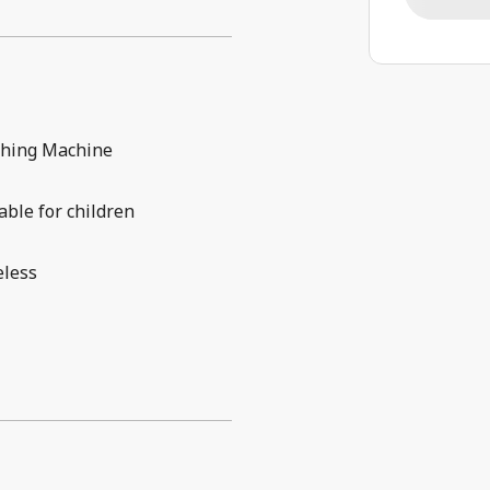
hing Machine
able for children
eless