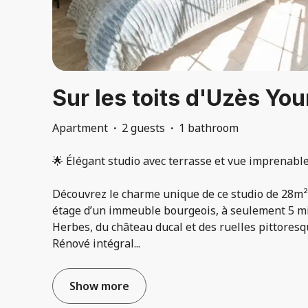
Sur les toits d'Uzès Yo
Apartment
·
2 guests
·
1 bathroom
🌟 Élégant studio avec terrasse et vue imprenabl
Découvrez le charme unique de ce studio de 28m²
étage d’un immeuble bourgeois, à seulement 5 mi
Herbes, du château ducal et des ruelles pittoresqu
Rénové intégral
...
Show more