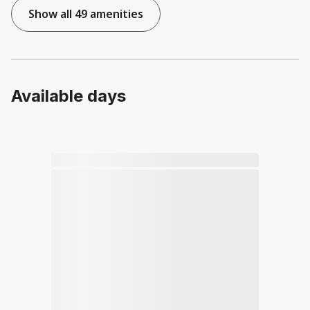
Show all 49 amenities
Available days