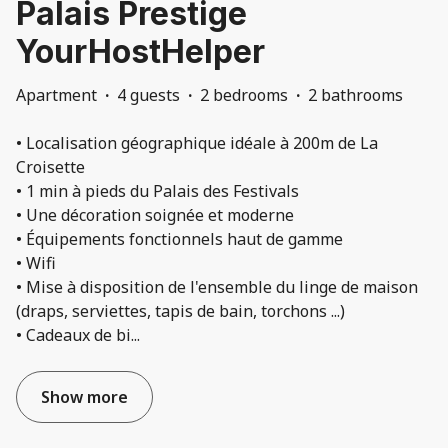
Palais Prestige
YourHostHelper
Apartment
·
4 guests
·
2 bedrooms
·
2 bathrooms
• Localisation géographique idéale à 200m de La
Croisette
• 1 min à pieds du Palais des Festivals
• Une décoration soignée et moderne
• Équipements fonctionnels haut de gamme
• Wifi
• Mise à disposition de l'ensemble du linge de maison
(draps, serviettes, tapis de bain, torchons ...)
• Cadeaux de bi
...
Show more