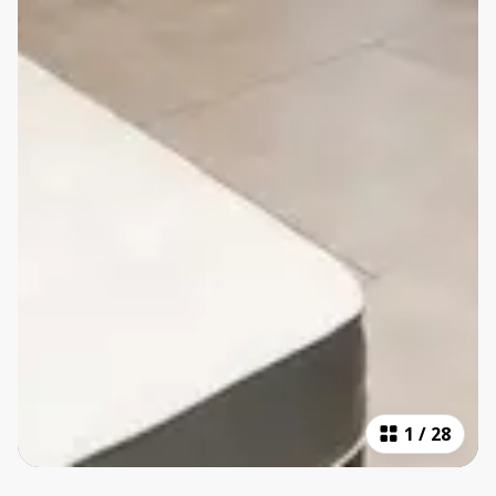
1
/
28