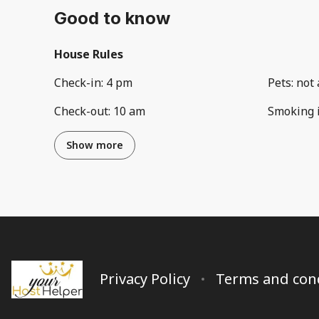
Good to know
House Rules
Check-in
:
4 pm
Pets
:
not 
Check-out
:
10 am
Smoking 
Show more
Privacy Policy
Terms and con