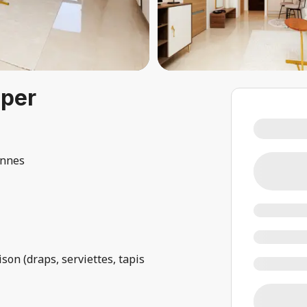
per
annes
son (draps, serviettes, tapis