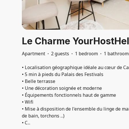
Le Charme YourHostHel
Apartment
·
2 guests
·
1 bedroom
·
1 bathroom
• Localisation géographique idéale au cœur de C
• 5 min à pieds du Palais des Festivals
• Belle terrasse
• Une décoration soignée et moderne
• Équipements fonctionnels haut de gamme
• Wifi
• Mise à disposition de l'ensemble du linge de mai
de bain, torchons ...)
• C
...