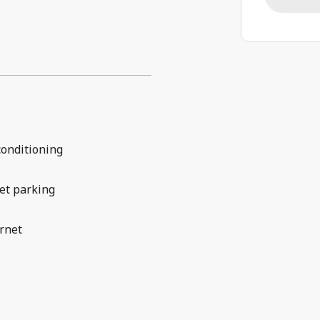
conditioning
et parking
rnet